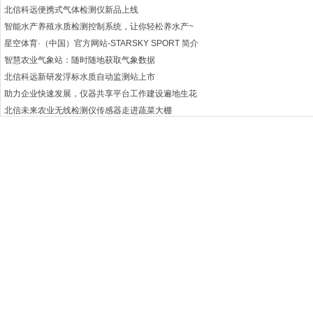
北信科远便携式气体检测仪新品上线
智能水产养殖水质检测控制系统，让你轻松养水产~
星空体育·（中国）官方网站-STARSKY SPORT 简介
智慧农业气象站：随时随地获取气象数据
北信科远新研发浮标水质自动监测站上市
助力企业快速发展，仪器共享平台工作建设遍地生花
北信未来农业无线检测仪传感器走进蔬菜大棚
GD71-TY2红外线人体温度筛选仪正式上市