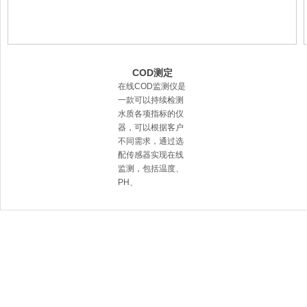
COD测定
仪,COD快速检
在线COD监测仪是
测仪,水质分析
一款可以持续检测
水质各项指标的仪
器，可以根据客户
不同需求，通过选
配传感器实现在线
监测，包括温度、
PH、