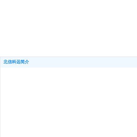
北信科远简介